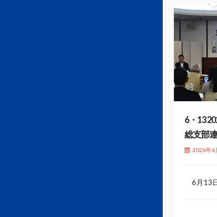
6・13 
総支部
2026年6
6月13日