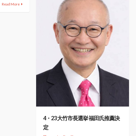
Read More
4・23 大竹市長選挙 福田氏推薦決
定