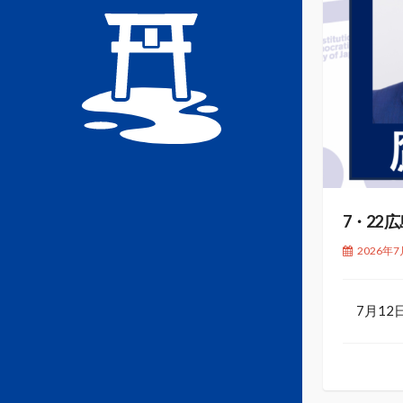
7・22
2026年7
7月12日