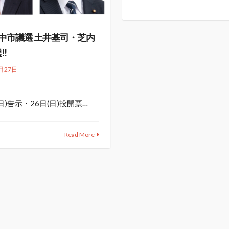
 府中市議選 土井基司・芝内
!!
月27日
(日)告示・26日(日)投開票…
Read More