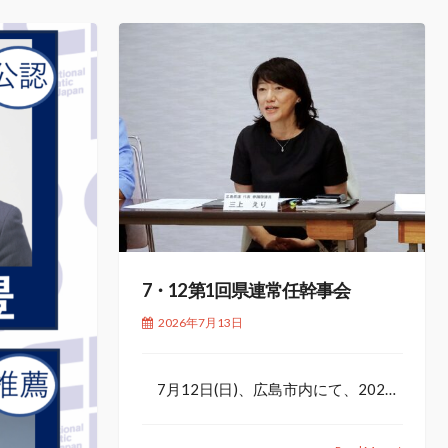
7・12 第1回県連常任幹事会
2026年7月13日
7月12日(日)、広島市内にて、202…