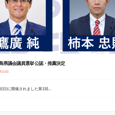
 広島県議会議員選挙 公認・推薦決定
月22日
(日)に開催されました第1回…