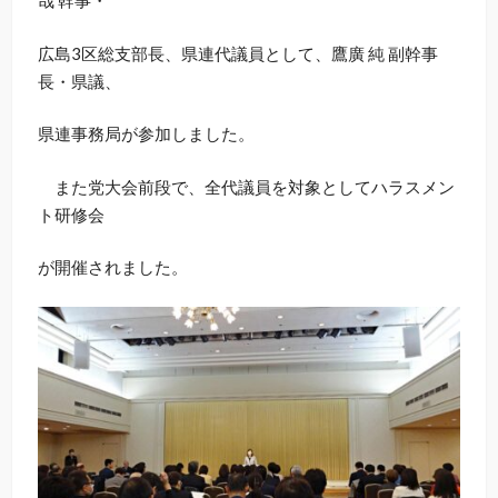
哉 幹事・
広島3区総支部長、県連代議員として、鷹廣 純 副幹事
長・県議、
県連事務局が参加しました。
また党大会前段で、全代議員を対象としてハラスメン
ト研修会
が開催されました。