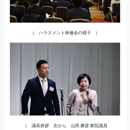
（ ハラスメント研修会の様子 ）
（ 議長挨拶 左から 山田 勝彦 衆院議員