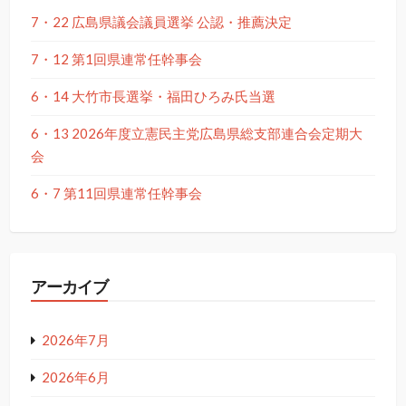
7・22 広島県議会議員選挙 公認・推薦決定
7・12 第1回県連常任幹事会
6・14 大竹市長選挙・福田ひろみ氏当選
6・13 2026年度立憲民主党広島県総支部連合会定期大
会
6・7 第11回県連常任幹事会
アーカイブ
2026年7月
2026年6月