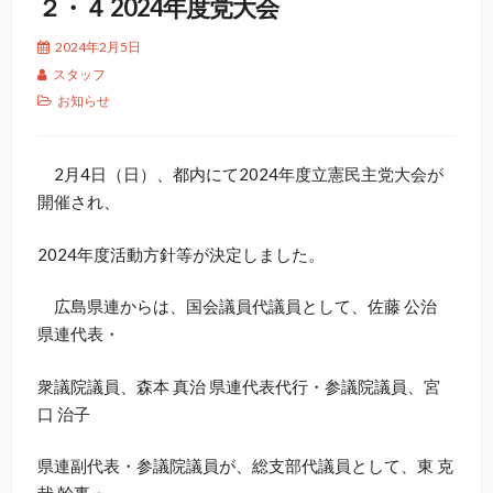
２・４ 2024年度党大会
2024年2月5日
スタッフ
お知らせ
2月4日（日）、都内にて2024年度立憲民主党大会が
開催され、
2024年度活動方針等が決定しました。
広島県連からは、国会議員代議員として、佐藤 公治
県連代表・
衆議院議員、森本 真治 県連代表代行・参議院議員、宮
口 治子
県連副代表・参議院議員が、総支部代議員として、東 克