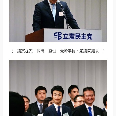
（ 議案提案 岡田 克也 党幹事長・衆議院議員 ）