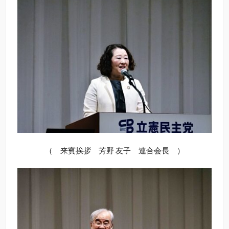
（ 来賓挨拶 芳野 友子 連合会長 ）