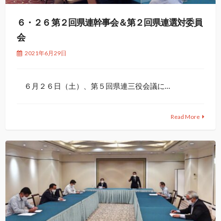
６・２６ 第２回県連幹事会＆第２回県連選対委員
会
2021年6月29日
６月２６日（土）、第５回県連三役会議に…
Read More