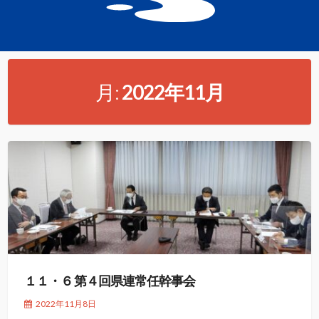
月:
2022年11月
１１・６ 第４回県連常任幹事会
2022年11月8日