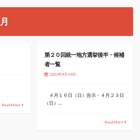
4月
第２０回統一地方選挙後半・候補
者一覧
2023年4月19日
４月１６日（日）告示・４月２３日
（日）…
Read More
Read More