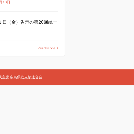
月10日
日（金）告示の第20回統一
Read More
立憲民主党 広島県総支部連合会