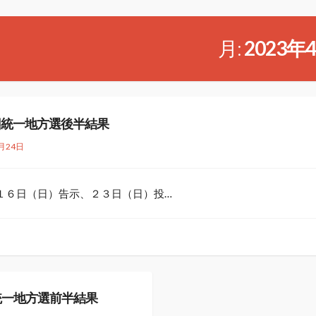
月:
2023年
回統一地方選後半結果
月24日
日（日）告示、２３日（日）投…
統一地方選前半結果