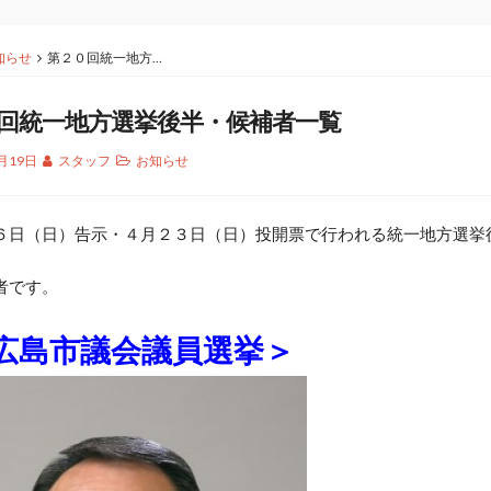
知らせ
第２０回統一地方…
回統一地方選挙後半・候補者一覧
月19日
スタッフ
お知らせ
日（日）告示・４月２３日（日）投開票で行われる統一地方選挙
者です。
広島市議会議員選挙＞