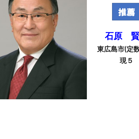
石原 
東広島市(定数
現５