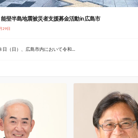
 能登半島地震被災者支援募金活動 in 広島市
月29日
日（日）、広島市内において令和…