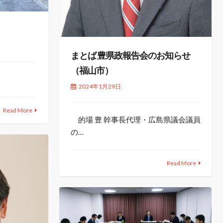
まとば 豊県政報告会のお知らせ
（福山市）
2024年1月29日
Read More
的場 豊 幹事長代理・広島県議会議員
の…
Read More