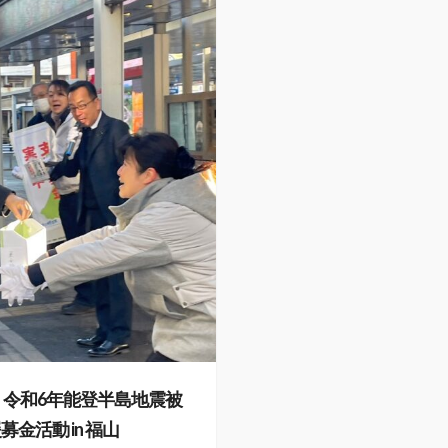
 令和6年能登半島地震被
金活動 in 福山