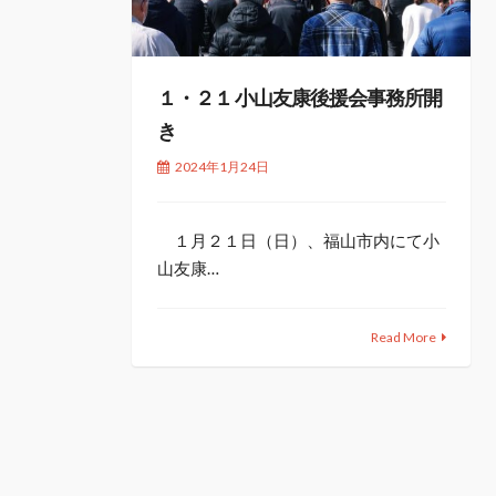
１・２１ 小山友康後援会事務所開
き
2024年1月24日
１月２１日（日）、福山市内にて小
山友康…
Read More