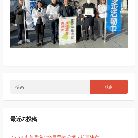
検
索:
最近の投稿
7・22 広島県議会議員選挙 公認・推薦決定