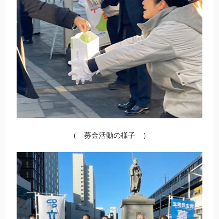
（ 募金活動の様子 ）