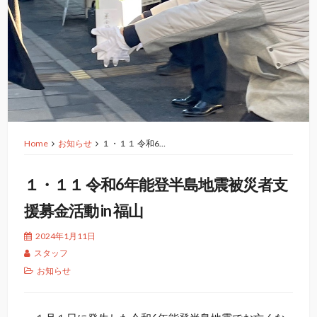
Home
お知らせ
１・１１ 令和6…
１・１１ 令和6年能登半島地震被災者支
援募金活動 in 福山
2024年1月11日
スタッフ
お知らせ