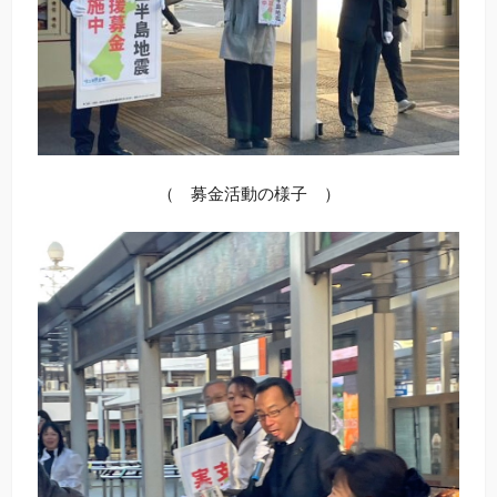
（ 募金活動の様子 ）