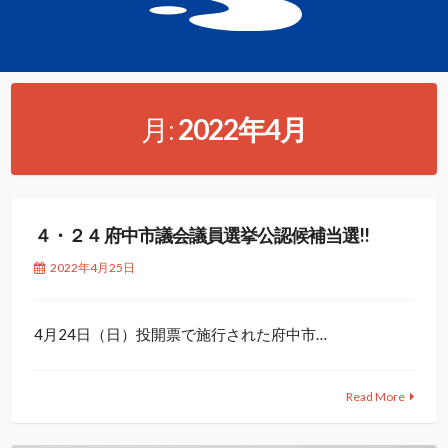
月:
2022年4月
４・２４ 府中市議会議員選挙公認候補当選!!
2022年4月25日
4月24日（日）投開票で施行された府中市…
Read More