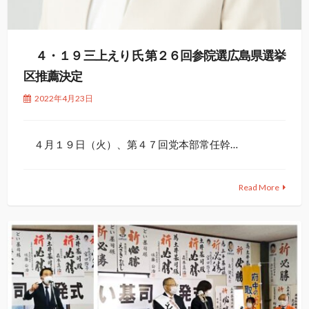
４・１９ 三上えり 氏 第２６回参院選広島県選挙
区推薦決定
2022年4月23日
４月１９日（火）、第４７回党本部常任幹…
Read More