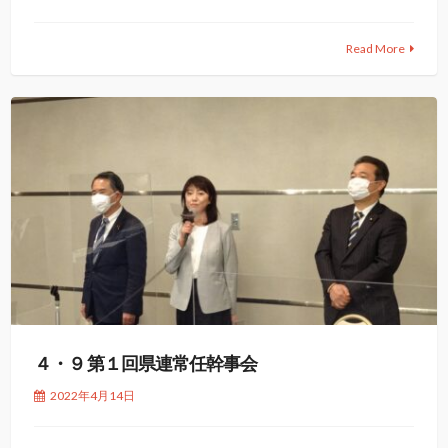
Read More
４・９ 第１回県連常任幹事会
2022年4月14日