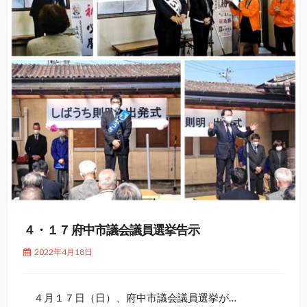
４・１７ 府中市議会議員選挙告示
2022年4月18日
４月１７日（日）、府中市議会議員選挙が…