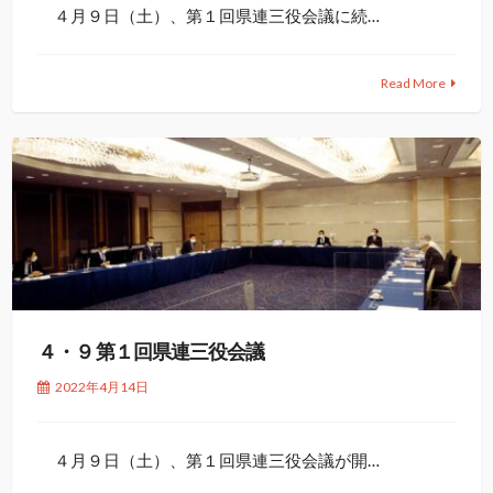
４月９日（土）、第１回県連三役会議に続…
Read More
４・９ 第１回県連三役会議
2022年4月14日
４月９日（土）、第１回県連三役会議が開…