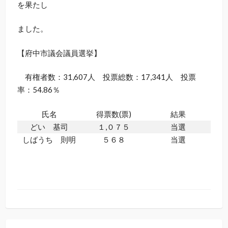
を果たし
ました。
【府中市議会議員選挙】
有権者数：31,607人 投票総数：17,341人 投票
率：54.86％
氏名
得票数(票)
結果
どい 基司
１,０７５
当選
しばうち 則明
５６８
当選