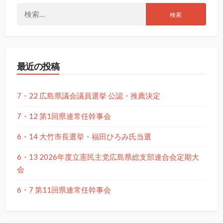
検
索:
最近の投稿
7・22 広島県議会議員選挙 公認・推薦決定
7・12 第1回県連常任幹事会
6・14 大竹市長選挙・福田ひろみ氏当選
6・13 2026年度立憲民主党広島県総支部連合会定期大
会
6・7 第11回県連常任幹事会