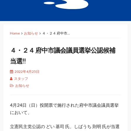
Home
お知らせ
４・２４ 府中市…
４・２４ 府中市議会議員選挙公認候補
当選!!
2022年4月25日
スタッフ
お知らせ
4月24日（日）投開票で施行された府中市議会議員選挙
において、
立憲民主党公認の どい 基司 氏、しばうち 則明 氏が当選