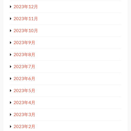
2023年12月
2023年11月
2023年10月
2023年9月
2023年8月
2023年7月
2023年6月
2023年5月
2023年4月
2023年3月
2023年2月