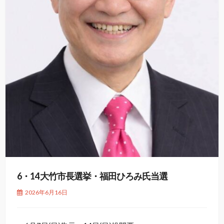
6・14 大竹市長選挙・福田ひろみ氏当選
2026年6月16日