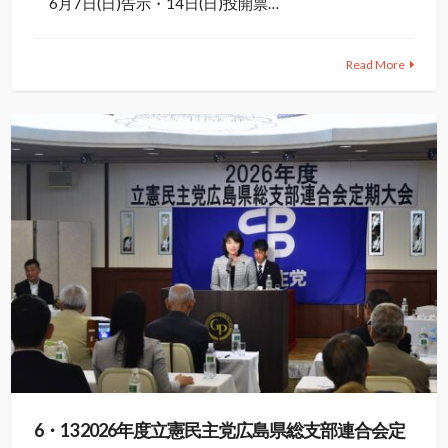
6月7日(日)告示・14日(日)投開票…
Read More
6・13 2026年度立憲民主党広島県総支部連合会定