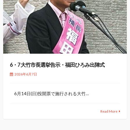
6・7 大竹市長選挙告示・福田ひろみ出陣式
2026年6月7日
6月14日(日)投開票で施行される大竹…
Read More