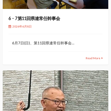
6・7 第11回県連常任幹事会
2026年6月8日
6月7日(日)、第11回県連常任幹事会…
Read More