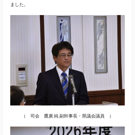
ました。
（ 司会 鷹廣 純 副幹事長・県議会議員 ）