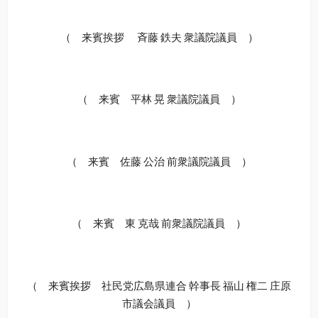
（ 来賓挨拶 斉藤 鉄夫 衆議院議員 ）
（ 来賓 平林 晃 衆議院議員 ）
（ 来賓 佐藤 公治 前衆議院議員 ）
（ 来賓 東 克哉 前衆議院議員 ）
（ 来賓挨拶 社民党広島県連合 幹事長 福山 権二 庄原
市議会議員 ）