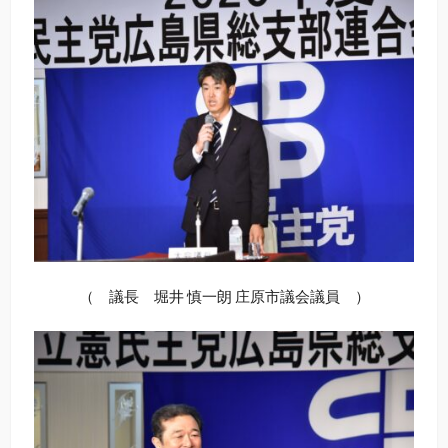
（ 議長 堀井 慎一朗 庄原市議会議員 ）