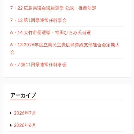
7・22 広島県議会議員選挙 公認・推薦決定
7・12 第1回県連常任幹事会
6・14 大竹市長選挙・福田ひろみ氏当選
6・13 2026年度立憲民主党広島県総支部連合会定期大
会
6・7 第11回県連常任幹事会
アーカイブ
2026年7月
2026年6月