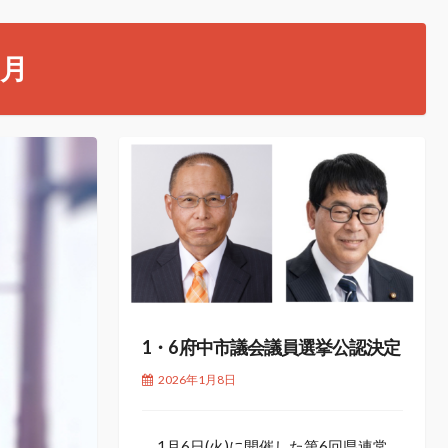
1月
1・6 府中市議会議員選挙公認決定
2026年1月8日
1月6日(火)に開催した第6回県連常