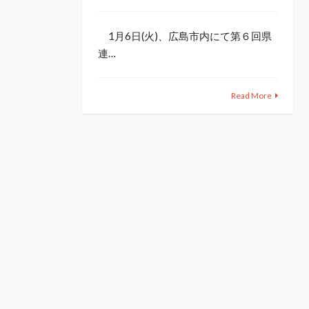
1月6日(火)、広島市内にて第６回県
連…
Read More