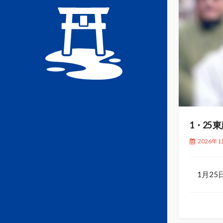
1・25
2026年1
1月25日