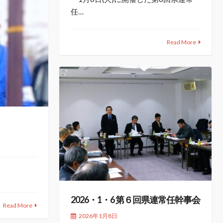
任…
Read More
2026・1・6 第６回県連常任幹事会
Read More
2026年1月8日