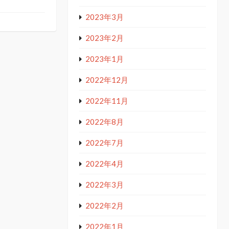
2023年3月
2023年2月
2023年1月
2022年12月
2022年11月
2022年8月
2022年7月
2022年4月
2022年3月
2022年2月
2022年1月