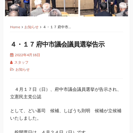
Home
お知らせ
４・１７ 府中市…
４・１７ 府中市議会議員選挙告示
2022年4月18日
スタッフ
お知らせ
４月１７日（日）、府中市議会議員選挙が告示され、
立憲民主党公認
として、どい基司 候補、しばうち則明 候補が立候補
いたしました。
投開票日は、４月２４日（日）です。