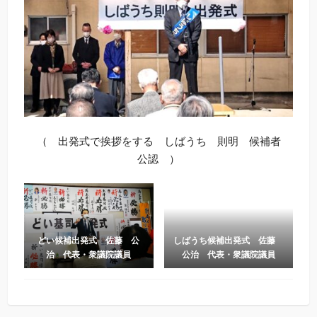
（ 出発式で挨拶をする しばうち 則明 候補者
公認 ）
どい候補出発式 佐藤 公
しばうち候補出発式 佐藤
治 代表・衆議院議員
公治 代表・衆議院議員