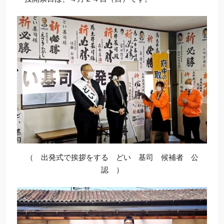
（ 出発式で挨拶をする どい 基司 候補者 公
認 ）