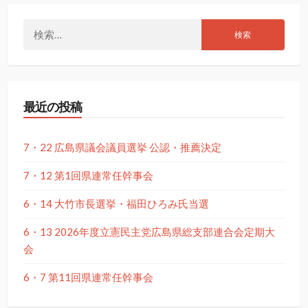
検
索:
最近の投稿
7・22 広島県議会議員選挙 公認・推薦決定
7・12 第1回県連常任幹事会
6・14 大竹市長選挙・福田ひろみ氏当選
6・13 2026年度立憲民主党広島県総支部連合会定期大
会
6・7 第11回県連常任幹事会