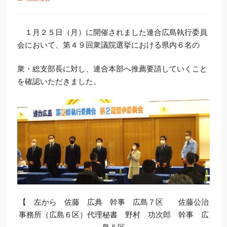
１月２５日（月）に開催されました連合広島執行委員
会において、第４９回衆議院選挙における県内６名の
衆・総支部長に対し、連合本部へ推薦要請していくこと
を確認いただきました。
【 左から 佐藤 広典 幹事 広島７区 佐藤公治
事務所（広島６区）代理秘書 野村 功次郎 幹事 広
島５区