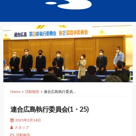
Home
活動報告
連合広島執行委員…
連合広島執行委員会(1・25)
2021年3月14日
スタッフ
活動報告