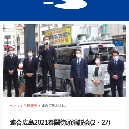
Home
活動報告
連合広島2021…
連合広島2021春闘街頭演説会(2・27)