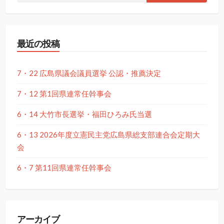
最近の投稿
7・22 広島県議会議員選挙 公認・推薦決定
7・12 第1回県連常任幹事会
6・14 大竹市長選挙・福田ひろみ氏当選
6・13 2026年度立憲民主党広島県総支部連合会定期大
会
6・7 第11回県連常任幹事会
アーカイブ