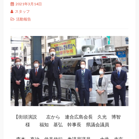
2021年3月14日
スタッフ
活動報告
【街頭演説 左から 連合広島会長 久光 博智
様 福知 基弘 幹事長 県議会議員