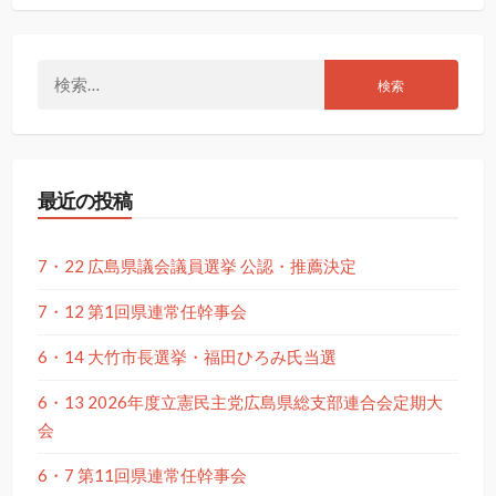
検
索:
最近の投稿
7・22 広島県議会議員選挙 公認・推薦決定
7・12 第1回県連常任幹事会
6・14 大竹市長選挙・福田ひろみ氏当選
6・13 2026年度立憲民主党広島県総支部連合会定期大
会
6・7 第11回県連常任幹事会