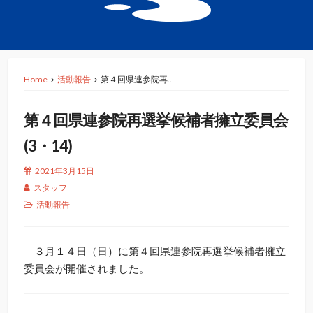
Home
活動報告
第４回県連参院再…
第４回県連参院再選挙候補者擁立委員会
(3・14)
2021年3月15日
スタッフ
活動報告
３月１４日（日）に第４回県連参院再選挙候補者擁立
委員会が開催されました。