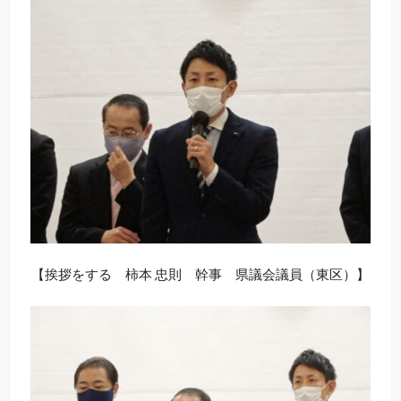
【挨拶をする 柿本 忠則 幹事 県議会議員（東区）】