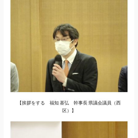
【挨拶をする 福知 基弘 幹事長 県議会議員（西
区）】