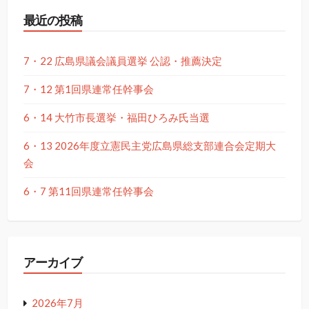
最近の投稿
7・22 広島県議会議員選挙 公認・推薦決定
7・12 第1回県連常任幹事会
6・14 大竹市長選挙・福田ひろみ氏当選
6・13 2026年度立憲民主党広島県総支部連合会定期大
会
6・7 第11回県連常任幹事会
アーカイブ
2026年7月