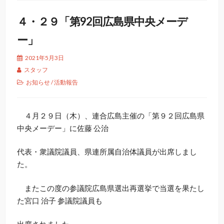
４・２９「第92回広島県中央メーデ
ー」
2021年5月3日
スタッフ
お知らせ
/
活動報告
４月２９日（木）、連合広島主催の「第９２回広島県
中央メーデー」に佐藤 公治
代表・衆議院議員、県連所属自治体議員が出席しまし
た。
またこの度の参議院広島県選出再選挙で当選を果たし
た宮口 治子 参議院議員も