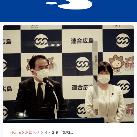
Home
お知らせ
４・２９「第92…