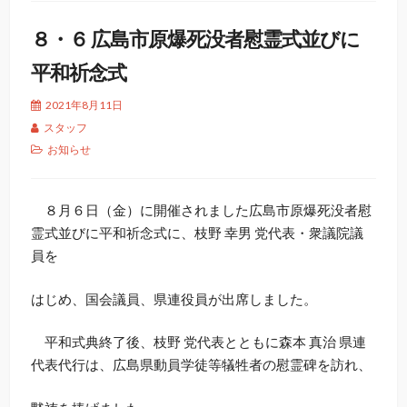
８・６ 広島市原爆死没者慰霊式並びに
平和祈念式
2021年8月11日
スタッフ
お知らせ
８月６日（金）に開催されました広島市原爆死没者慰
霊式並びに平和祈念式に、枝野 幸男 党代表・衆議院議
員を
はじめ、国会議員、県連役員が出席しました。
平和式典終了後、枝野 党代表とともに森本 真治 県連
代表代行は、広島県動員学徒等犠牲者の慰霊碑を訪れ、