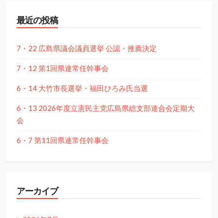
最近の投稿
7・22 広島県議会議員選挙 公認・推薦決定
7・12 第1回県連常任幹事会
6・14 大竹市長選挙・福田ひろみ氏当選
6・13 2026年度立憲民主党広島県総支部連合会定期大
会
6・7 第11回県連常任幹事会
アーカイブ