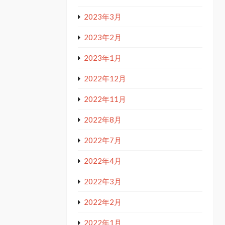
2023年3月
2023年2月
2023年1月
2022年12月
2022年11月
2022年8月
2022年7月
2022年4月
2022年3月
2022年2月
2022年1月