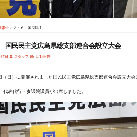
動報告
２・６ 国民民主…
 国民民主党広島県総支部連合会設立大会
2月7日
スタッフ
活動報告
（日）に開催されました国民民主党広島県総支部連合会設立大会
治 代表代行・参議院議員が出席しました。