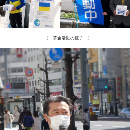
（ 募金活動の様子 ）