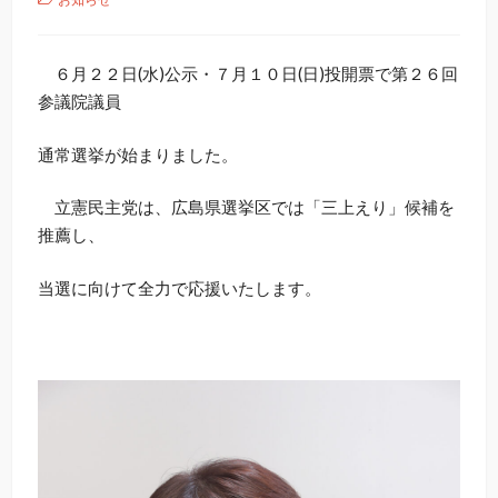
６月２２日(水)公示・７月１０日(日)投開票で第２６回
参議院議員
通常選挙が始まりました。
立憲民主党は、広島県選挙区では「三上えり」候補を
推薦し、
当選に向けて全力で応援いたします。