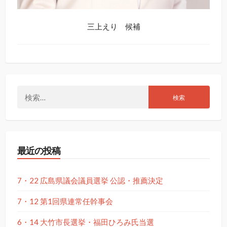
三上えり 候補
検
索:
最近の投稿
7・22 広島県議会議員選挙 公認・推薦決定
7・12 第1回県連常任幹事会
6・14 大竹市長選挙・福田ひろみ氏当選