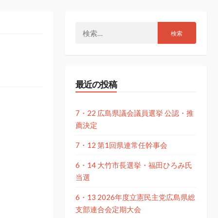
検
索:
最近の投稿
7・22 広島県議会議員選挙 公認・推
薦決定
7・12 第1回県連常任幹事会
6・14 大竹市長選挙・福田ひろみ氏
当選
6・13 2026年度立憲民主党広島県総
支部連合会定期大会