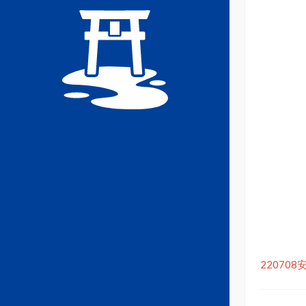
22070