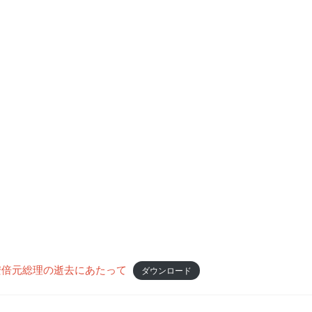
8安倍元総理の逝去にあたって
ダウンロード