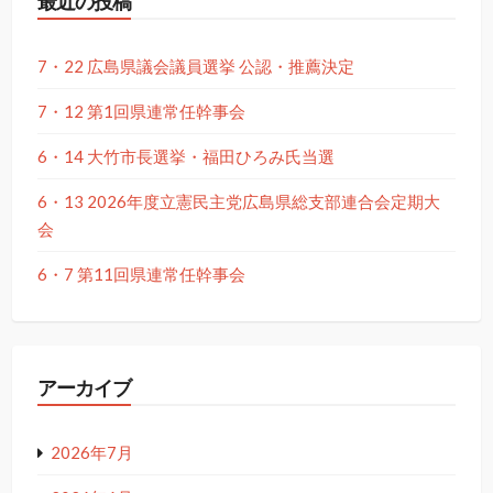
最近の投稿
7・22 広島県議会議員選挙 公認・推薦決定
7・12 第1回県連常任幹事会
6・14 大竹市長選挙・福田ひろみ氏当選
6・13 2026年度立憲民主党広島県総支部連合会定期大
会
6・7 第11回県連常任幹事会
アーカイブ
2026年7月