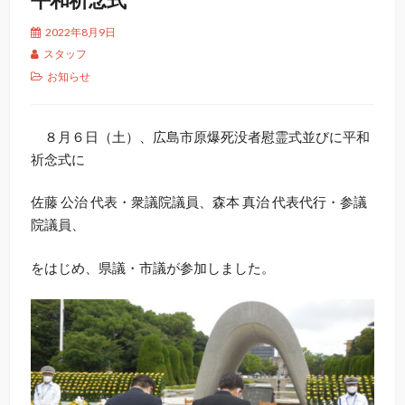
2022年8月9日
スタッフ
お知らせ
８月６日（土）、広島市原爆死没者慰霊式並びに平和
祈念式に
佐藤 公治 代表・衆議院議員、森本 真治 代表代行・参議
院議員、
をはじめ、県議・市議が参加しました。