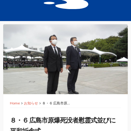
Home
お知らせ
８・６ 広島市原…
８・６ 広島市原爆死没者慰霊式並びに
平和祈念式