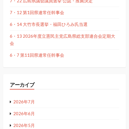
7・22 広島県議会議員選挙 公認・推薦決定
7・12 第1回県連常任幹事会
6・14 大竹市長選挙・福田ひろみ氏当選
6・13 2026年度立憲民主党広島県総支部連合会定期大
会
6・7 第11回県連常任幹事会
アーカイブ
2026年7月
2026年6月
2026年5月