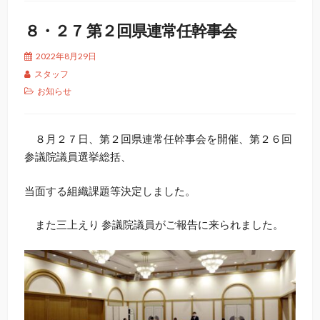
８・２７ 第２回県連常任幹事会
2022年8月29日
スタッフ
お知らせ
８月２７日、第２回県連常任幹事会を開催、第２６回
参議院議員選挙総括、
当面する組織課題等決定しました。
また三上えり 参議院議員がご報告に来られました。