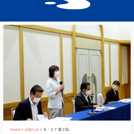
Home
お知らせ
８・２７ 第２回…