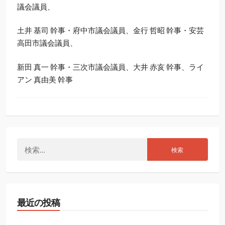
議会議員、
土井 基司 幹事・府中市議会議員、金行 哲昭 幹事・安芸
高田市議会議員、
新田 真一 幹事・三次市議会議員、大井 赤亥 幹事、ライ
アン 真由美 幹事
検
索:
最近の投稿