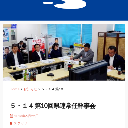
Home
お知らせ
５・１４ 第10…
５・１４ 第10回県連常任幹事会
2023年5月22日
スタッフ