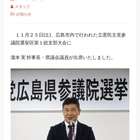
スタッフ
お知らせ
１１月２５日(土)、広島市内で行われた立憲民主党参
議院選挙区第１総支部大会に
瀧本 実 幹事長・県議会議員が出席いたしました。