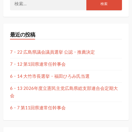
検
索:
最近の投稿
7・22 広島県議会議員選挙 公認・推薦決定
7・12 第1回県連常任幹事会
6・14 大竹市長選挙・福田ひろみ氏当選
6・13 2026年度立憲民主党広島県総支部連合会定期大
会
6・7 第11回県連常任幹事会