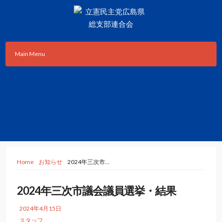
Skip
to
content
立憲民主党広島県総支部連合会のHPです。
立憲民主党広島県総支部連合会
Main Menu
Home
お知らせ
2024年三次市…
2024年三次市議会議員選挙・結果
2024年4月15日
スタッフ