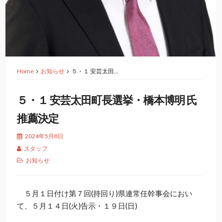
Home
お知らせ
５・１ 安芸太田…
５・１ 安芸太田町長選挙・橋本博明 氏
推薦決定
2024年5月8日
スタッフ
お知らせ
５月１日付け第７回(持回り)県連常任幹事会におい
て、５月１４日(火)告示・１９日(日)