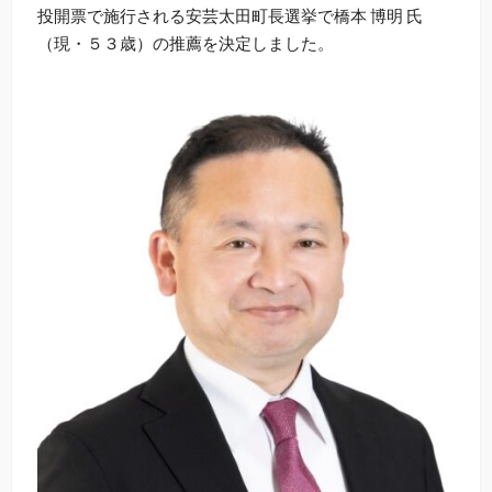
投開票で施行される安芸太田町長選挙で橋本 博明 氏
（現・５３歳）の推薦を決定しました。