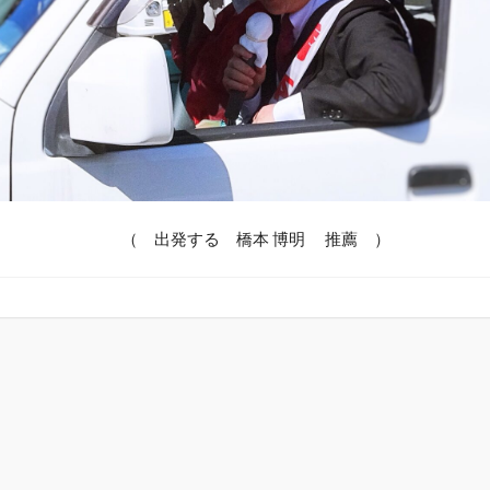
（ 出発する 橋本 博明 推薦 ）