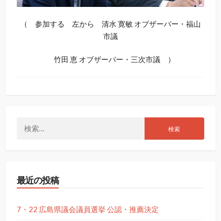
（ 参加する 左から 清水 寛敏 オブザーバー・福山
市議
竹田 恵 オブザーバー・三次市議 ）
検
索:
最近の投稿
7・22 広島県議会議員選挙 公認・推薦決定