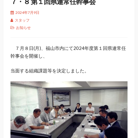
７・８ 第１回県連常任幹事会
2024年7月9日
スタッフ
お知らせ
７月８日(月)、福山市内にて2024年度第１回県連常任
幹事会を開催し、
当面する組織課題等を決定しました。