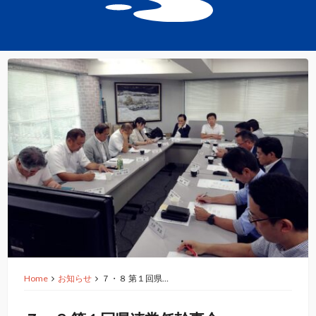
Home
お知らせ
７・８ 第１回県…