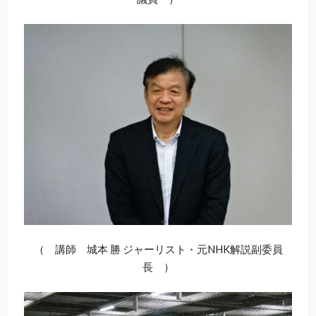
（ 講師 城本 勝 ジャーリスト・元NHK解説副委員
長 ）