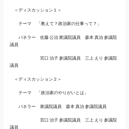
＜ディスカッション１＞
テーマ 「教えて？政治家の仕事って？」
パネラー 佐藤 公治 衆議院議員 森本 真治 参議院
議員
宮口 治子 参議院議員 三上 えり 参議院
議員
＜ディスカッション２＞
テーマ 「政治家のやりがいとは」
パネラー 衆議院議員 森本 真治 参議院議員
宮口 治子 参議院議員 三上 えり 参議院
議員