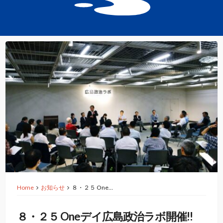
Home
お知らせ
８・２５ One…
８・２５ Oneデイ広島政治ラボ開催!!