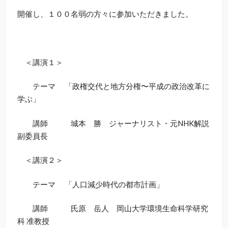
開催し、１００名弱の方々に参加いただきました。
＜講演１＞
テーマ 「政権交代と地方分権〜平成の政治改革に
学ぶ」
講師 城本 勝 ジャーナリスト・元NHK解説
副委員長
＜講演２＞
テーマ 「人口減少時代の都市計画」
講師 氏原 岳人 岡山大学環境生命科学研究
科 准教授