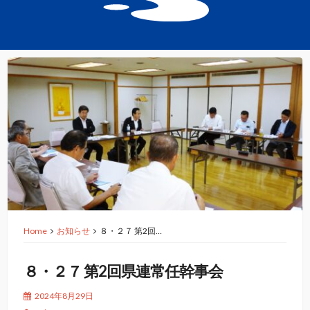
Home
お知らせ
８・２７ 第2回…
８・２７ 第2回県連常任幹事会
2024年8月29日