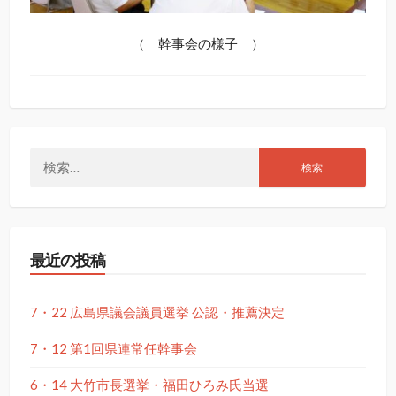
（ 幹事会の様子 ）
検
索:
最近の投稿
7・22 広島県議会議員選挙 公認・推薦決定
7・12 第1回県連常任幹事会
6・14 大竹市長選挙・福田ひろみ氏当選