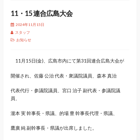
11・15 連合広島大会
2024年11月15日
スタッフ
お知らせ
11月15日(金)、広島市内にて第31回連合広島大会が
開催され、佐藤 公治 代表・衆議院議員、森本 真治
代表代行・参議院議員、宮口 治子 副代表・参議院議
員、
瀧本 実 幹事長・県議、的場 豊 幹事長代理・県議、
鷹廣 純 副幹事長・県議が出席しました。