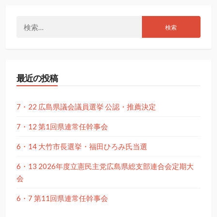
検
索:
最近の投稿
7・22 広島県議会議員選挙 公認・推薦決定
7・12 第1回県連常任幹事会
6・14 大竹市長選挙・福田ひろみ氏当選
6・13 2026年度立憲民主党広島県総支部連合会定期大
会
6・7 第11回県連常任幹事会