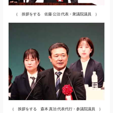
（ 挨拶をする 佐藤 公治 代表・衆議院議員 ）
（ 挨拶をする 森本 真治 代表代行・参議院議員 ）