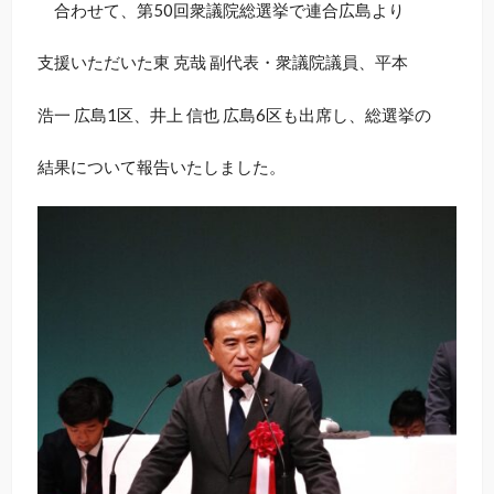
合わせて、第50回衆議院総選挙で連合広島より
支援いただいた東 克哉 副代表・衆議院議員、平本
浩一 広島1区、井上 信也 広島6区も出席し、総選挙の
結果について報告いたしました。