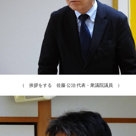
（ 挨拶をする 佐藤 公治 代表・衆議院議員 ）