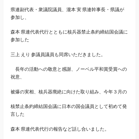
県連副代表・衆議院議員、瀧本 実 県連幹事長・県議が
参加し、
森本 県連代表代行とともに核兵器禁止条約締結国会議に
参加した
三上 えり 参議員議員も同席いただきました。
長年の活動への敬意と感謝、ノーベル平和賞受賞への
祝意、
被爆の実相、核兵器廃絶に向けた取り組み、今年３月の
核禁止条約締結国会議に日本の国会議員として初めて発
言した
森本 県連代表代行の報告など話し合いました。