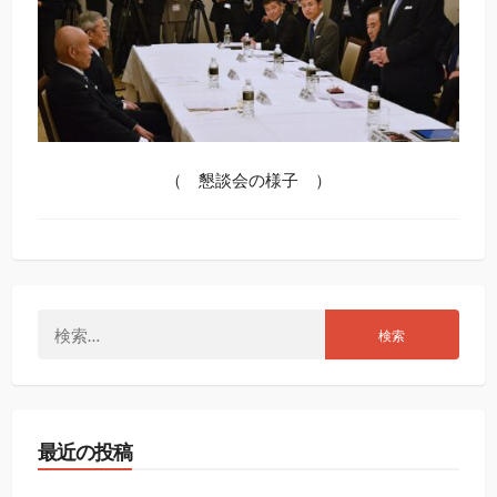
（ 懇談会の様子 ）
検
索:
最近の投稿