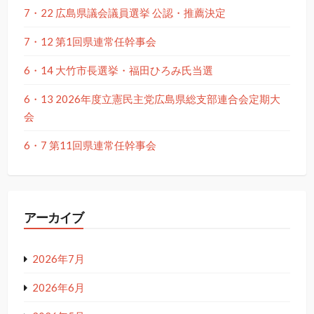
7・22 広島県議会議員選挙 公認・推薦決定
7・12 第1回県連常任幹事会
6・14 大竹市長選挙・福田ひろみ氏当選
6・13 2026年度立憲民主党広島県総支部連合会定期大
会
6・7 第11回県連常任幹事会
アーカイブ
2026年7月
2026年6月