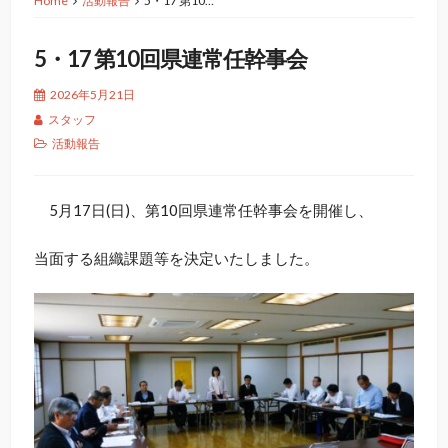
Home
活動報告
5・17 第10…
5・17 第10回県連常任幹事会
2026年5月21日
スタッフ
活動報告
5月17日(日)、第10回県連常任幹事会を開催し、
当面する組織課題等を決定いたしました。