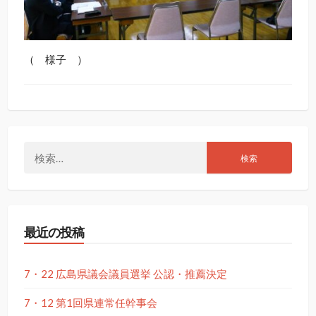
（ 様子 ）
検
索:
最近の投稿
7・22 広島県議会議員選挙 公認・推薦決定
7・12 第1回県連常任幹事会