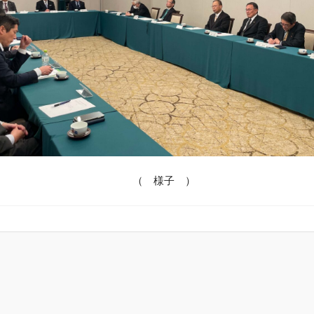
（ 様子 ）