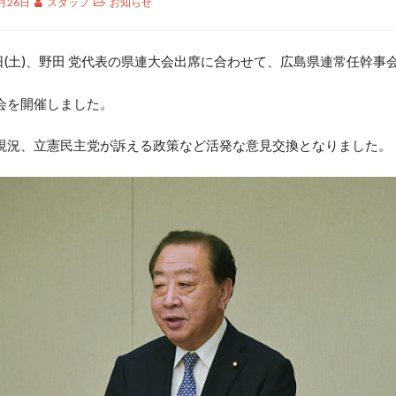
月26日
スタッフ
お知らせ
日(土)、野田 党代表の県連大会出席に合わせて、広島県連常任幹事
会を開催しました。
況、立憲民主党が訴える政策など活発な意見交換となりました。