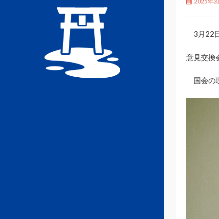
2025年3
3月22
意見交換
国会の現