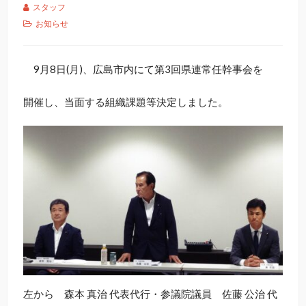
スタッフ
お知らせ
9月8日(月)、広島市内にて第3回県連常任幹事会を
開催し、当面する組織課題等決定しました。
左から 森本 真治 代表代行・参議院議員 佐藤 公治 代