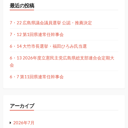
最近の投稿
7・22 広島県議会議員選挙 公認・推薦決定
7・12 第1回県連常任幹事会
6・14 大竹市長選挙・福田ひろみ氏当選
6・13 2026年度立憲民主党広島県総支部連合会定期大
会
6・7 第11回県連常任幹事会
アーカイブ
2026年7月