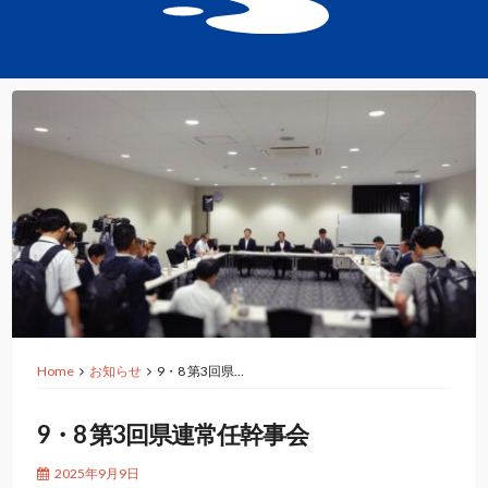
Home
お知らせ
9・8 第3回県…
9・8 第3回県連常任幹事会
2025年9月9日