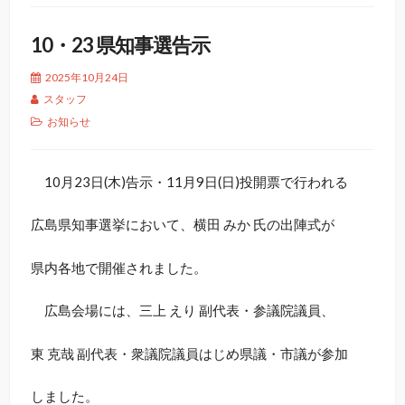
10・23 県知事選告示
2025年10月24日
スタッフ
お知らせ
10月23日(木)告示・11月9日(日)投開票で行われる
広島県知事選挙において、横田 みか 氏の出陣式が
県内各地で開催されました。
広島会場には、三上 えり 副代表・参議院議員、
東 克哉 副代表・衆議院議員はじめ県議・市議が参加
しました。