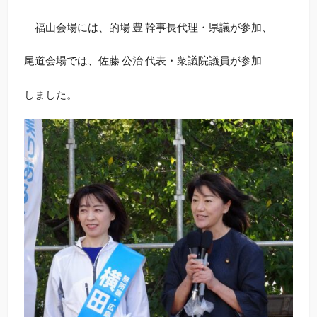
福山会場には、的場 豊 幹事長代理・県議が参加、
尾道会場では、佐藤 公治 代表・衆議院議員が参加
しました。