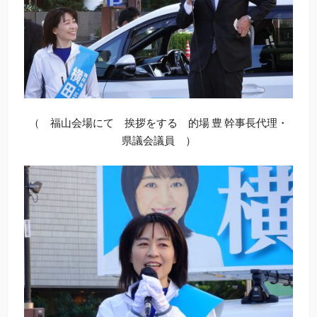
（ 福山会場にて 挨拶をする 的場 豊 幹事長代理・
県議会議員 ）