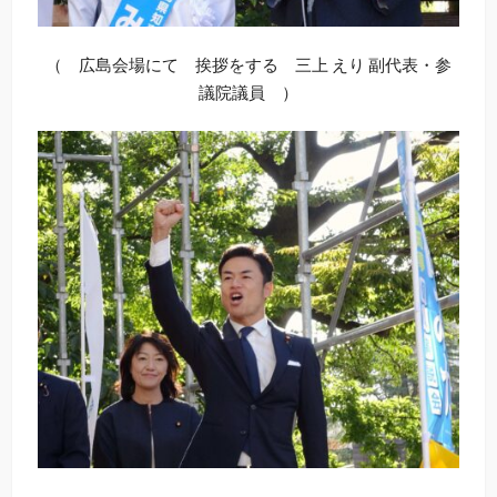
（ 広島会場にて 挨拶をする 三上 えり 副代表・参
議院議員 ）