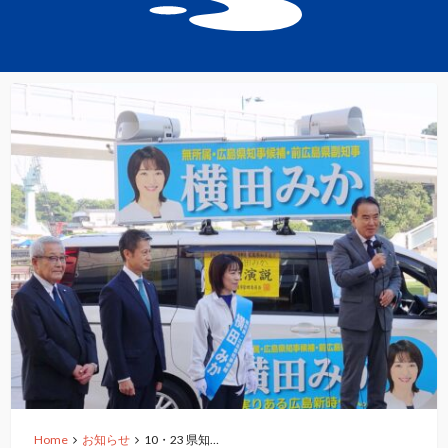
Home
お知らせ
10・23 県知…