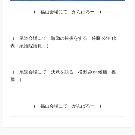
（ 福山会場にて がんばろー ）
（ 尾道会場にて 激励の挨拶をする 佐藤 公治 代
表・衆議院議員 ）
（ 尾道会場にて 決意を語る 横田 みか 候補・推
薦 ）
（ 福山会場にて がんばろー ）