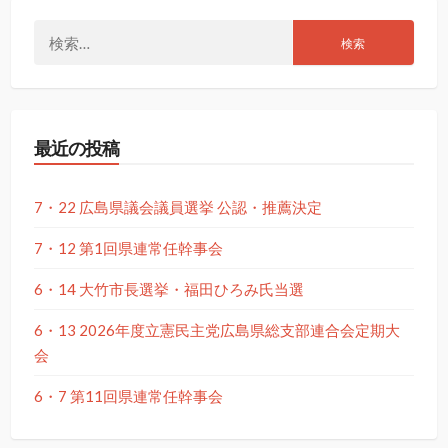
検
索:
最近の投稿
7・22 広島県議会議員選挙 公認・推薦決定
7・12 第1回県連常任幹事会
6・14 大竹市長選挙・福田ひろみ氏当選
6・13 2026年度立憲民主党広島県総支部連合会定期大
会
6・7 第11回県連常任幹事会