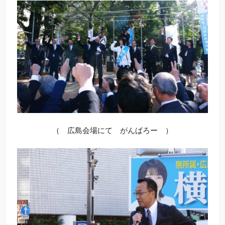
（ 広島会場にて がんばろー ）