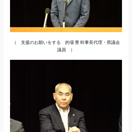
（ 支援のお願いをする 的場 豊 幹事長代理・県議会
議員 ）