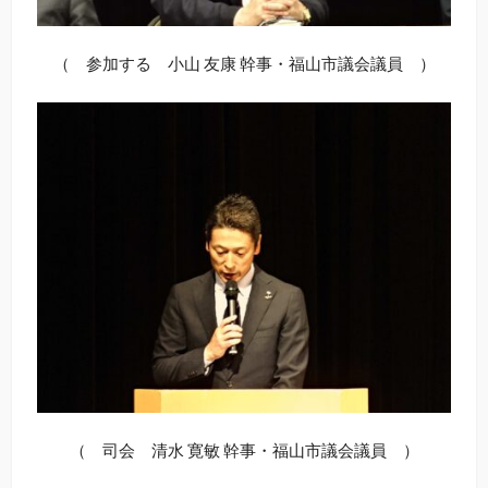
（ 参加する 小山 友康 幹事・福山市議会議員 ）
（ 司会 清水 寛敏 幹事・福山市議会議員 ）