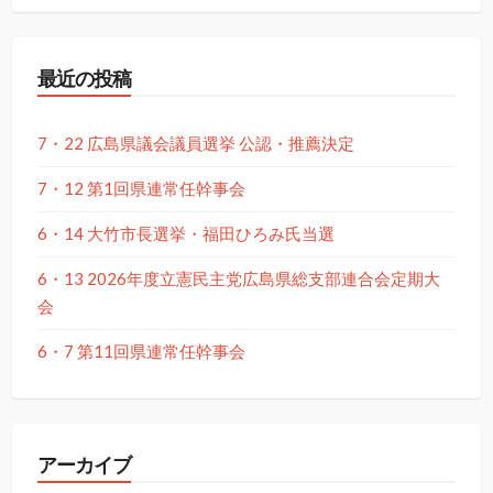
最近の投稿
7・22 広島県議会議員選挙 公認・推薦決定
7・12 第1回県連常任幹事会
6・14 大竹市長選挙・福田ひろみ氏当選
6・13 2026年度立憲民主党広島県総支部連合会定期大
会
6・7 第11回県連常任幹事会
アーカイブ