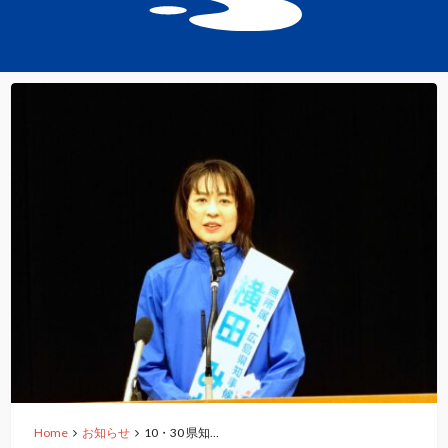
Home
お知らせ
10・30 県知…