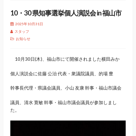
10・30 県知事選挙個人演説会 in 福山市
2025年10月31日
スタッフ
お知らせ
10月30日(木)、福山市にて開催されました横田みか
個人演説会に佐藤 公治 代表・衆議院議員、的場 豊
幹事長代理・県議会議員、小山 友康 幹事・福山市議会
議員、清水 寛敏 幹事・福山市議会議員が参加しまし
た。