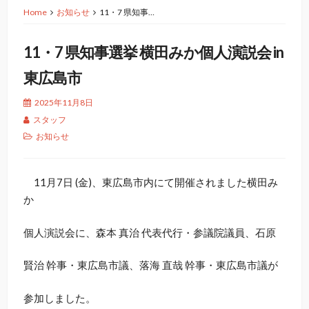
Home
お知らせ
11・7 県知事…
11・7 県知事選挙 横田みか個人演説会 in
東広島市
2025年11月8日
スタッフ
お知らせ
11月7日 (金)、東広島市内にて開催されました横田み
か
個人演説会に、森本 真治 代表代行・参議院議員、石原
賢治 幹事・東広島市議、落海 直哉 幹事・東広島市議が
参加しました。