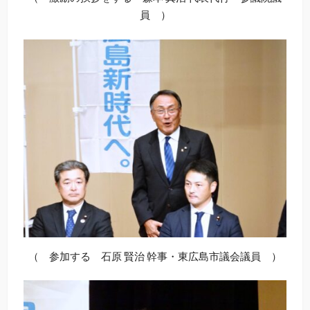
員 ）
（ 参加する 石原 賢治 幹事・東広島市議会議員 ）