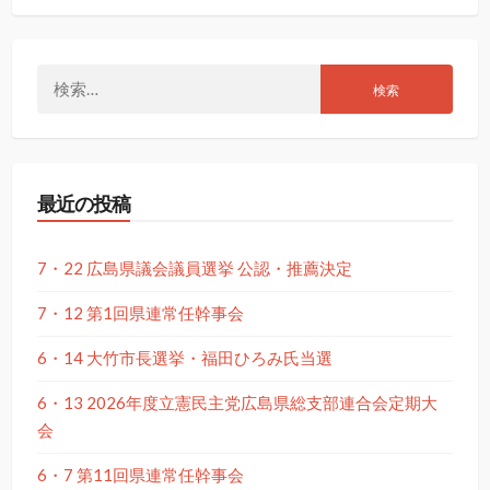
検
索:
最近の投稿
7・22 広島県議会議員選挙 公認・推薦決定
7・12 第1回県連常任幹事会
6・14 大竹市長選挙・福田ひろみ氏当選
6・13 2026年度立憲民主党広島県総支部連合会定期大
会
6・7 第11回県連常任幹事会