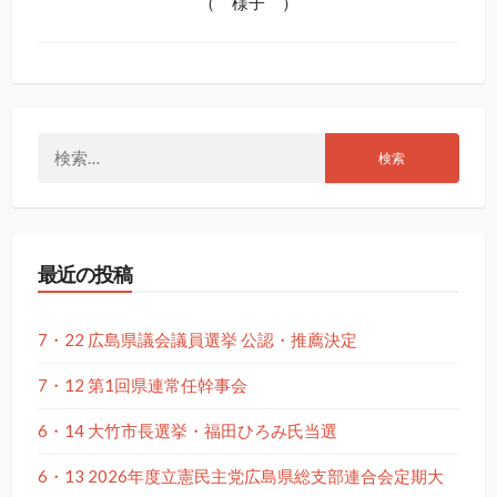
（ 様子 ）
検
索:
最近の投稿
7・22 広島県議会議員選挙 公認・推薦決定
7・12 第1回県連常任幹事会
6・14 大竹市長選挙・福田ひろみ氏当選
6・13 2026年度立憲民主党広島県総支部連合会定期大