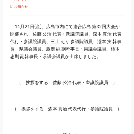
お知らせ
11月21日(金)、広島市内にて連合広島 第32回大会が
開催され、佐藤 公治 代表・衆議院議員、森本 真治 代表
代行・参議院議員、三上 えり 参議院議員、瀧本 実 幹事
長・県議会議員、鷹廣 純 副幹事長・県議会議員、柿本
忠則 副幹事長・県議会議員が出席しました。
（ 挨拶をする 佐藤 公治 代表・衆議院議員 ）
（ 挨拶をする 森本 真治 代表代行・参議院議員 ）