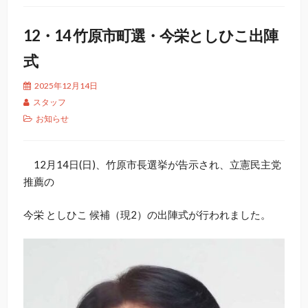
12・14 竹原市町選・今栄としひこ出陣
式
2025年12月14日
スタッフ
お知らせ
12月14日(日)、竹原市長選挙が告示され、立憲民主党
推薦の
今栄 としひこ 候補（現2）の出陣式が行われました。