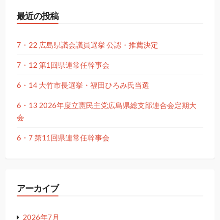
最近の投稿
7・22 広島県議会議員選挙 公認・推薦決定
7・12 第1回県連常任幹事会
6・14 大竹市長選挙・福田ひろみ氏当選
6・13 2026年度立憲民主党広島県総支部連合会定期大
会
6・7 第11回県連常任幹事会
アーカイブ
2026年7月