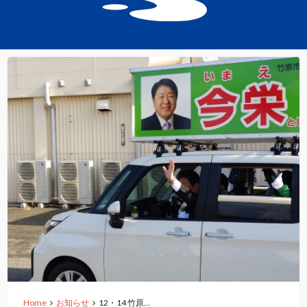
Home
お知らせ
12・14 竹原…