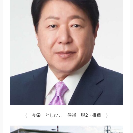
（ 今栄 としひこ 候補 現2・推薦 ）